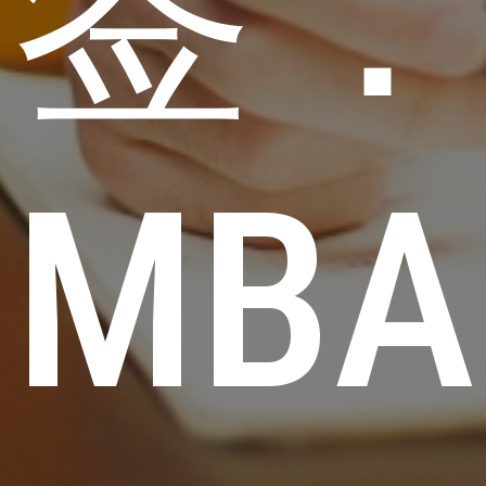
签
MBA