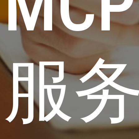
MCP
服