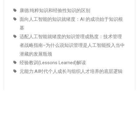
康德:纯粹知识和经验性知识的区别
面向人工智能的知识就绪度：AI 的成功始于知识根
基
适配人工智能就绪度的知识管理成熟度：技术管理
者战略指南–为什么说知识管理是人工智能投入当中
潜藏的发展瓶颈
经验教训(Lessons Learned)解读
元能力:AI时代个人成长与组织人才培养的底层逻辑
分类