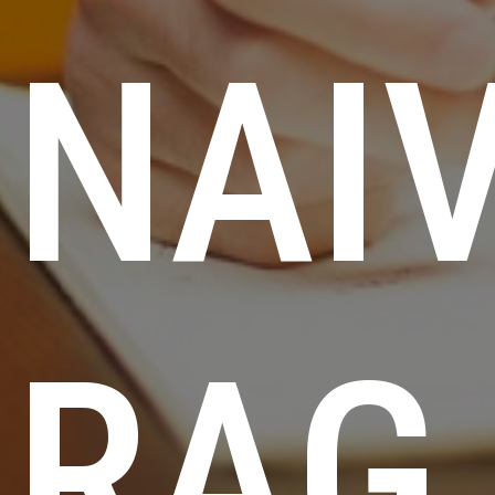
NAI
RAG