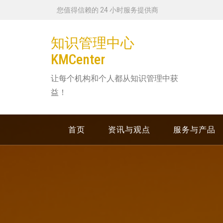
跳
您值得信赖的 24 小时服务提供商
转
到
知识管理中心
内
KMCenter
容
让每个机构和个人都从知识管理中获
益！
首页
资讯与观点
服务与产品