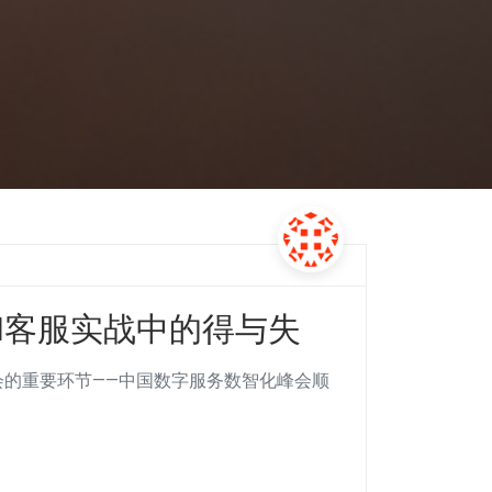
I客服实战中的得与失
年会的重要环节——中国数字服务数智化峰会顺