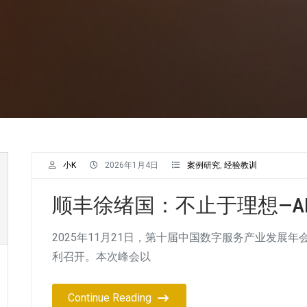
小K
2026年1月4日
案例研究
,
经验教训
顺丰徐绪国：不止于理想—A
2025年11月21日，第十届中国数字服务产业发展
利召开。本次峰会以
Continue Reading