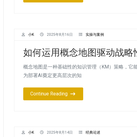
小K
2025年8月16日
实操与案例
如何运用概念地图驱动战略性
概念地图是一种基础性的知识管理（KM）策略，它
为部署AI奠定更高层次的知
Continue Reading
小K
2025年8月14日
经典论述