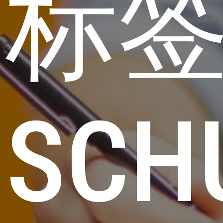
标
SCH