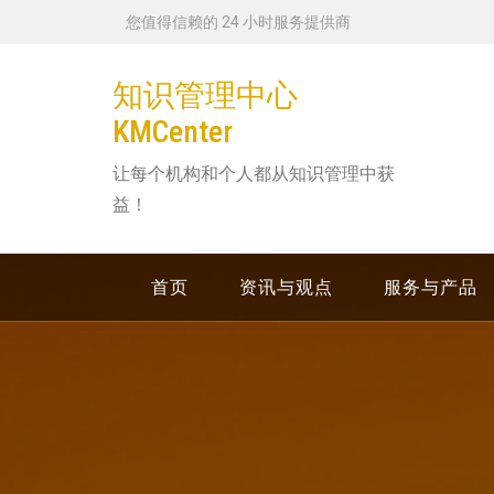
跳
您值得信赖的 24 小时服务提供商
转
到
知识管理中心
内
KMCenter
容
让每个机构和个人都从知识管理中获
益！
首页
资讯与观点
服务与产品