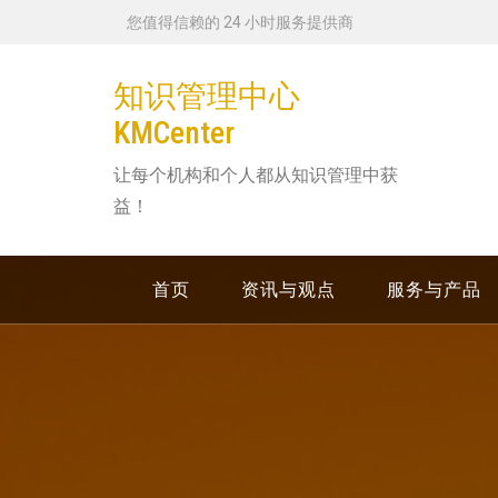
跳
您值得信赖的 24 小时服务提供商
转
到
知识管理中心
内
KMCenter
容
让每个机构和个人都从知识管理中获
益！
首页
资讯与观点
服务与产品