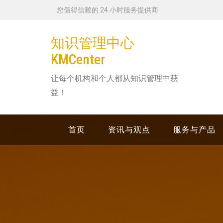
跳
您值得信赖的 24 小时服务提供商
转
到
知识管理中心
内
KMCenter
容
让每个机构和个人都从知识管理中获
益！
首页
资讯与观点
服务与产品