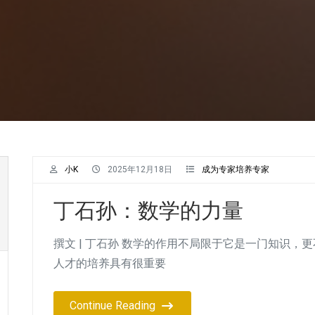
小K
2025年12月18日
成为专家培养专家
丁石孙：数学的力量
撰文 | 丁石孙 数学的作用不局限于它是一门知识
人才的培养具有很重要
Continue Reading