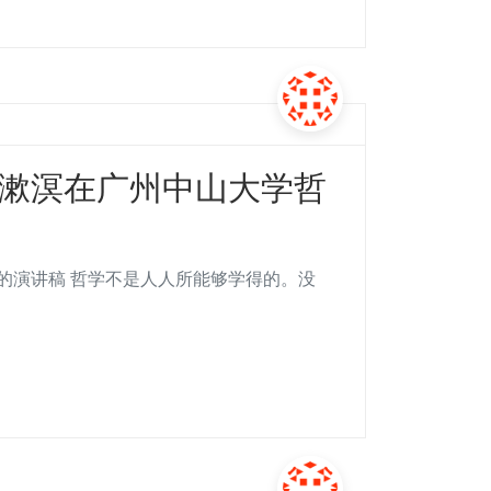
年梁漱溟在广州中山大学哲
系的演讲稿 哲学不是人人所能够学得的。没