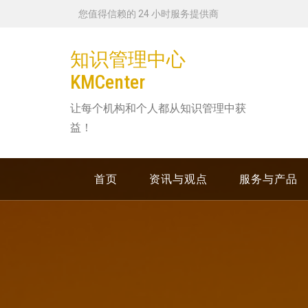
跳
您值得信赖的 24 小时服务提供商
转
到
知识管理中心
内
KMCenter
容
让每个机构和个人都从知识管理中获
益！
首页
资讯与观点
服务与产品