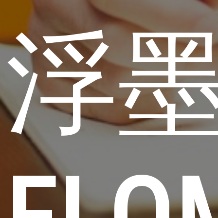
浮
FLO