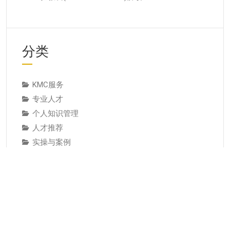
分类
KMC服务
专业人才
个人知识管理
人才推荐
实操与案例
成为专家培养专家
方法技巧
服务与产品
案例研究
经典论述
经验教训