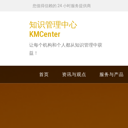
跳
您值得信赖的 24 小时服务提供商
转
到
知识管理中心
内
KMCenter
容
让每个机构和个人都从知识管理中获
益！
首页
资讯与观点
服务与产品