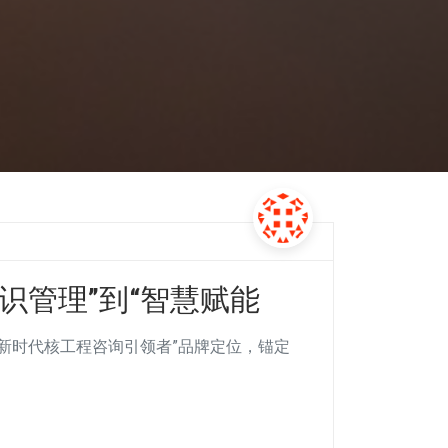
识管理”到“智慧赋能
“新时代核工程咨询引领者”品牌定位，锚定