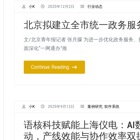
小K
2025年12月2日
行业动态
北京拟建立全市统一政务服
文/北京青年报记者 张月朦 为进一步优化政务服务、
面深化“一网通办”推
Continue Reading
小K
2025年9月12日
案例研究
,
软件系统
语核科技赋能上海仪电：AI
动，产线效能与协作效率双