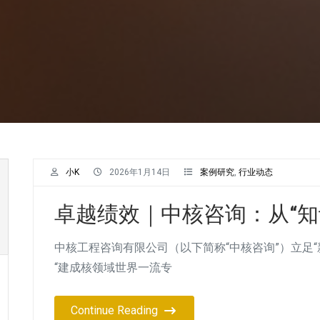
小K
2026年1月14日
案例研究
,
行业动态
卓越绩效｜中核咨询：从“知
中核工程咨询有限公司（以下简称“中核咨询”）立足
“建成核领域世界一流专
Continue Reading