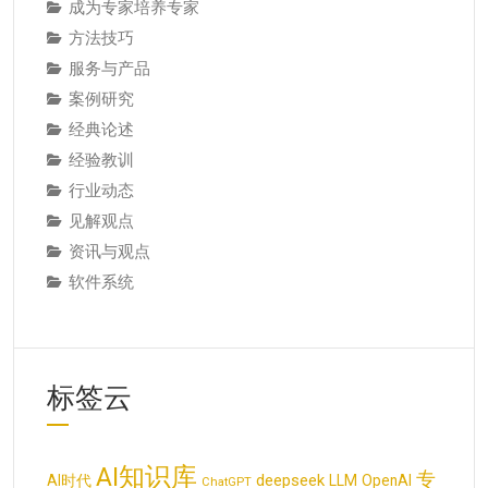
成为专家培养专家
方法技巧
服务与产品
案例研究
经典论述
经验教训
行业动态
见解观点
资讯与观点
软件系统
标签云
AI知识库
专
deepseek
AI时代
LLM
OpenAI
ChatGPT