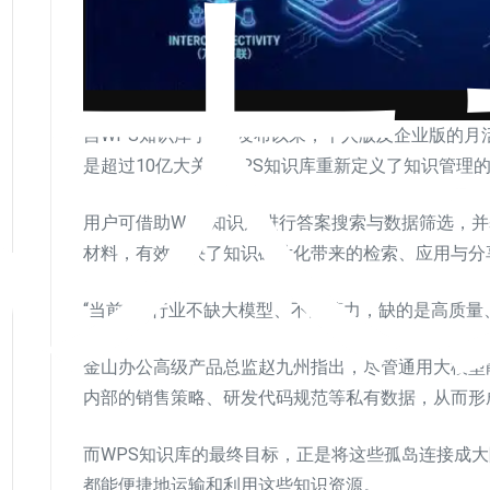
亿大
自WPS知识库于7月发布以来，个人版及企业版的月
是超过10亿大关。WPS知识库重新定义了知识管理的
用户可借助WPS知识库进行答案搜索与数据筛选，
材料，有效解决了知识碎片化带来的检索、应用与分
“当前AGI行业不缺大模型、不缺算力，缺的是高质量
金山办公高级产品总监赵九州指出，尽管通用大模型
内部的销售策略、研发代码规范等私有数据，从而形成
而WPS知识库的最终目标，正是将这些孤岛连接成大
都能便捷地运输和利用这些知识资源。