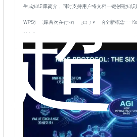
超
生成知识库简介，同时支持用户将文档一键创建知识
WPS知识库首次在行业内提出了AGI的全新概念——KaaS（Kn
务）。