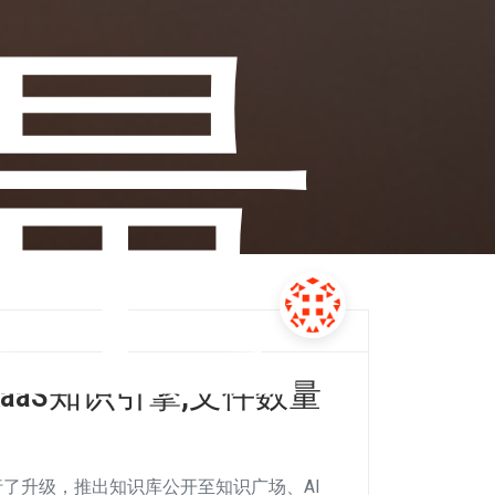
量
aaS知识引擎,文件数量
行了升级，推出知识库公开至知识广场、AI