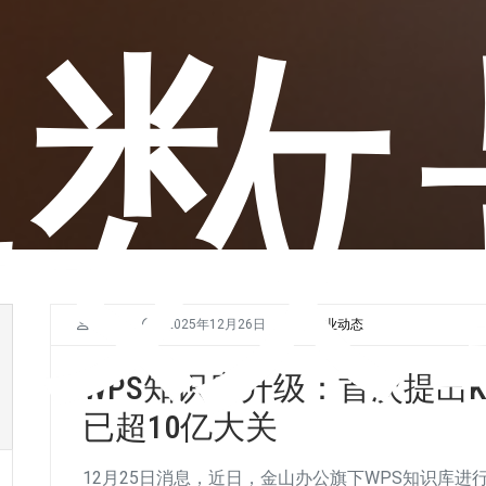
件数
小K
2025年12月26日
行业动态
WPS知识库升级：首次提出K
已超10亿大关
12月25日消息，近日，金山办公旗下WPS知识库进