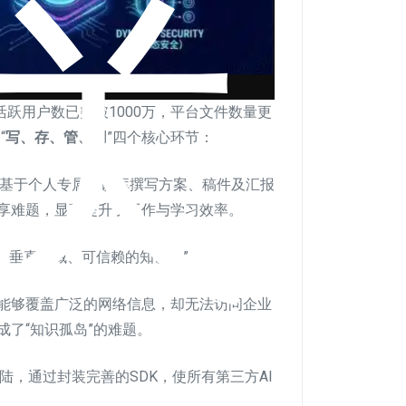
关
活跃用户数已突破1000万，平台文件数量更
“
写、存、管、用
”四个核心环节：
并基于个人专属知识库撰写方案、稿件及汇报
享难题，显著提升了工作与学习效率。
、垂直领域、可信赖的知识。”
能够覆盖广泛的网络信息，却无法访问企业
了“知识孤岛”的难题。
陆，通过封装完善的SDK，使所有第三方AI