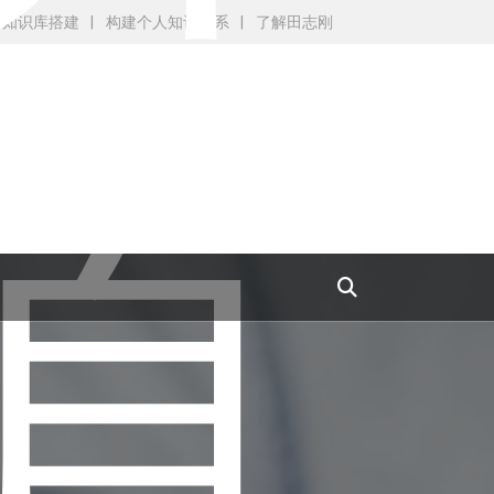
AI知识库搭建
构建个人知识体系
了解田志刚
首