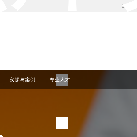
24H学
级：
实操与案例
专业人才