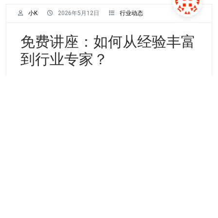
小K
2026年5月12日
行业动态
免费讲座：如何从经验丰富
到行业专家？
只有工作时间足够长，每个人都是经验丰富的老
炮。 每个人都见过或者自己本身就是经验丰富的
人，但大部分人一辈子也就
Continue Reading