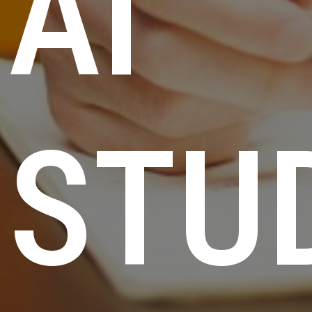
AI
STU