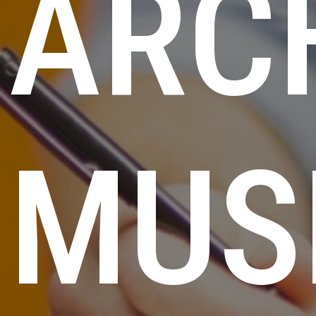
ARC
MU