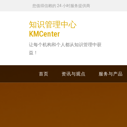
跳
您值得信赖的 24 小时服务提供商
转
到
知识管理中心
内
KMCenter
容
让每个机构和个人都从知识管理中获
益！
首页
资讯与观点
服务与产品