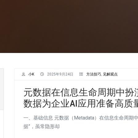
小K
2025年9月24日
方法技巧
,
见解观点
元数据在信息生命周期中扮
数据为企业AI应用准备高质
一、基础信息 元数据（Metadata）在信息生命周期
据”，虽常隐形却