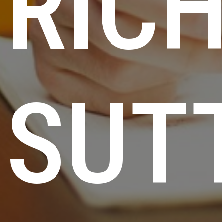
RIC
SUT