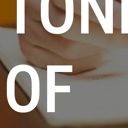
TON
OF