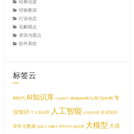
经典论述
经验教训
行业动态
见解观点
资讯与观点
软件系统
标签云
AI知识库
专
deepseek
AI时代
LLM
OpenAI
ChatGPT
人工智能
业知识
企业知识
个人知识库
企业知识库
大模型
大语
元数据
管理
呼叫中心知识库
创造力
判断力