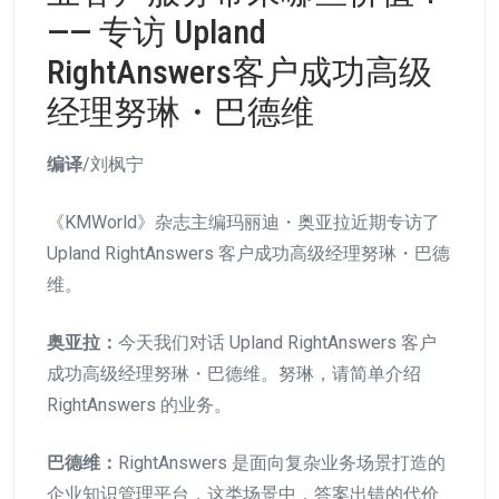
—— 专访 Upland
RightAnswers客户成功高级
经理努琳・巴德维
编译
/刘枫宁
《KMWorld》杂志主编玛丽迪・奥亚拉近期专访了
Upland RightAnswers 客户成功高级经理努琳・巴德
维。
奥亚拉：
今天我们对话 Upland RightAnswers 客户
成功高级经理努琳・巴德维。努琳，请简单介绍
RightAnswers 的业务。
巴德维：
RightAnswers 是面向复杂业务场景打造的
企业知识管理平台，这类场景中，答案出错的代价