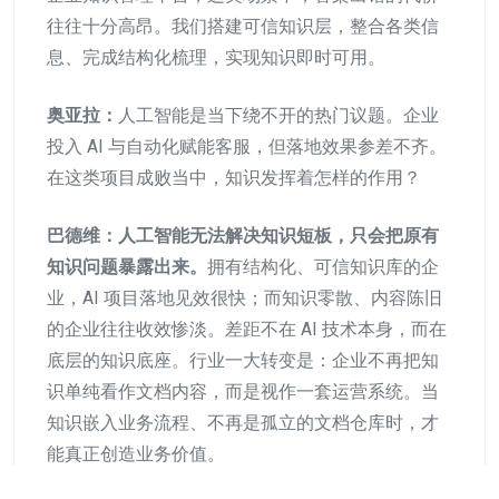
往往十分高昂。我们搭建可信知识层，整合各类信
息、完成结构化梳理，实现知识即时可用。
奥亚拉：
人工智能是当下绕不开的热门议题。企业
投入 AI 与自动化赋能客服，但落地效果参差不齐。
在这类项目成败当中，知识发挥着怎样的作用？
巴德维：人工智能无法解决知识短板，只会把原有
知识问题暴露出来。
拥有结构化、可信知识库的企
业，AI 项目落地见效很快；而知识零散、内容陈旧
的企业往往收效惨淡。差距不在 AI 技术本身，而在
底层的知识底座。行业一大转变是：企业不再把知
识单纯看作文档内容，而是视作一套运营系统。当
知识嵌入业务流程、不再是孤立的文档仓库时，才
能真正创造业务价值。