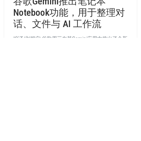
谷歌Gemini推出笔记本
Notebook功能，用于整理对
话、文件与 AI 工作流
编译/刘枫宁 谷歌周三在其Gemini应用中推出了全新
的笔记本（Notebooks）功能，旨在帮助用户将长
期对
Continue Reading