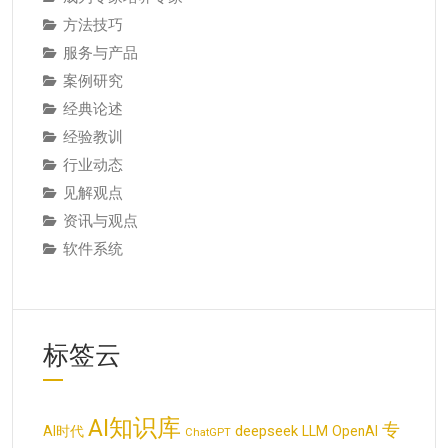
方法技巧
服务与产品
案例研究
经典论述
经验教训
行业动态
见解观点
资讯与观点
软件系统
标签云
AI知识库
专
deepseek
AI时代
LLM
OpenAI
ChatGPT