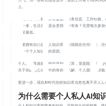
I知
力气。另一份研究报告显示：知识工作者1/3的时间
上。
你是否想过，能将所有重要的业务信息、工作经验、
样一来，生活岂不是会变得井井有条？无需每次参加
降至最低。
只要拥有自己的个人知识库，你就能在任何地方、任
要一个个人知识库的原因。
个人知识库就像你的信息知识宝库，里面既可以保存
关于你的核心业务中的有价值见解、个人观察与经验
更进一步，现在AI时代你的知识库当然也离不开人工
为什么需要个人私人AI知
个人AI知识库能带来的好处，可能超出你的想象。