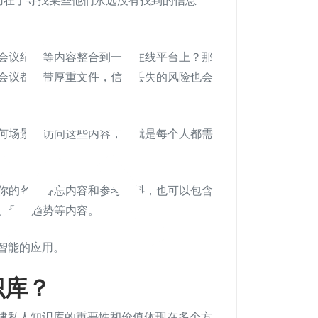
识
用在了寻找某些他们永远没有找到的信息
会议纪要等内容整合到一个在线平台上？那
会议都携带厚重文件，信息丢失的风险也会
何场景下访问这些内容，这就是每个人都需
你的各种备忘内容和参考资料，也可以包含
、最新趋势等内容。
智能的应用。
识库？
搭建私人知识库的重要性和价值体现在多个方