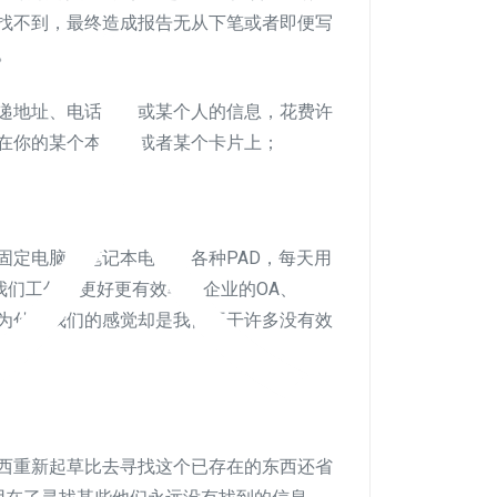
人
找不到，最终造成报告无从下笔或者即便写
。
递地址、电话号码或某个人的信息，花费许
在你的某个本子上或者某个卡片上；
固定电脑、笔记本电脑、各种PAD，每天用
我们工作的更好更有效率，企业的OA、
而为什么我们的感觉却是我们再干许多没有效
西重新起草比去寻找这个已存在的东西还省