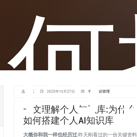
如何
小K
2025年10月27日
个人知识管理
一文理解个人知识库:为什
如何搭建个人AI知识库
大概你和我一样也经历过:
昨天刚看过的一份关键资料