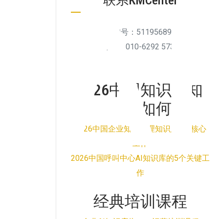
A
联系KMCenter
微信号：511956894
电话：010-6292 5738
2026中国知识库知
识管理如何做
2026中国企业知识管理知识库5个核心
工作
2026中国呼叫中心AI知识库的5个关键工
作
经典培训课程