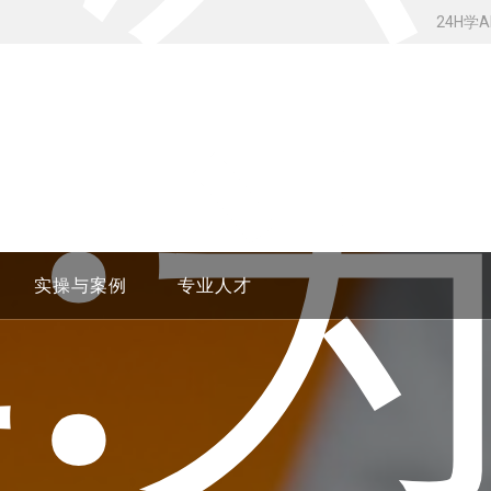
24H学
:
实操与案例
专业人才