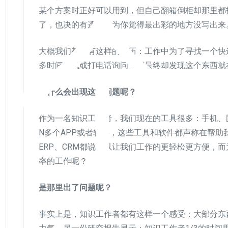
建个
某个方案时正好可以用到，但自己翻箱倒柜却那里都
了，也决的有遗憾因为你觉得最出彩的地方没写出来
大概我们都会有这样的经历：工作中为了寻找一个快
多时间寻找或打电话询问，而最终却发现这个东西就
为什么会出现这些问题呢？
作为一名知识工作者，我们现在的工具很多：手机、
N多个APP或者软件，这些工具和软件都声称在帮助
ERP、CRM都说可以让我们工作的更轻松更方便，
率的工作呢？
是那里出了问题呢？
事实上是，知识工作者都有这样一个感受：大部分东