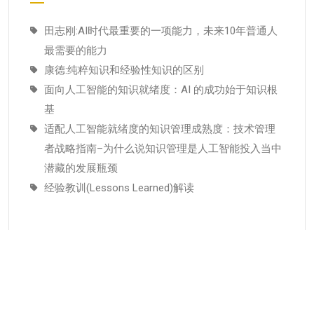
田志刚:AI时代最重要的一项能力，未来10年普通人
最需要的能力
康德:纯粹知识和经验性知识的区别
面向人工智能的知识就绪度：AI 的成功始于知识根
基
适配人工智能就绪度的知识管理成熟度：技术管理
者战略指南–为什么说知识管理是人工智能投入当中
潜藏的发展瓶颈
经验教训(Lessons Learned)解读