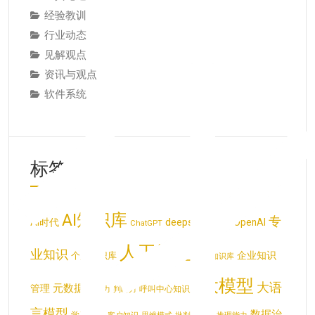
经验教训
行业动态
见解观点
资讯与观点
软件系统
标签云
AI知识库
专
deepseek
AI时代
LLM
OpenAI
ChatGPT
人工智能
业知识
企业知识
个人知识库
企业知识库
大模型
大语
元数据
管理
呼叫中心知识库
创造力
判断力
言模型
数据治
学习能力