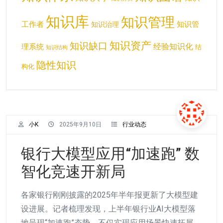
知识库
知识管理
工作者
知识管
知识治理
知识资产
知识缺口
经验知识化
理系统
结
知识结构
隐性知识
构化
小K
2025年9月10日
行业动态
银行大模型应用“加速跑” 数
智化竞速开新局
各家银行刚刚披露的2025年半年报更新了大模型建
设进展。记者梳理发现，上半年银行业AI大模型落
地呈现“加速跑”态势，不仅实现应用场景快速拓展，