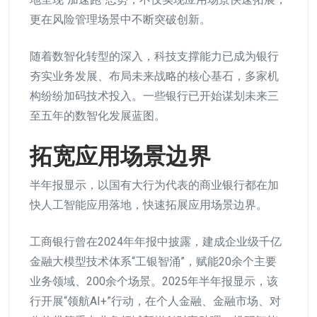
更在风险管理场景中不断突破创新。
随着数智化转型的深入，科技支撑能力已成为银行
夯实业务发展、布局未来战略的核心基石，多家机
构纷纷加码技术投入。一些银行已开始谋划未来三
至五年的数智化发展蓝图。
拓宽应用场景边界
半年报显示，以国有大行为代表的商业银行都在加
快人工智能应用落地，快速拓展应用场景边界。
工商银行曾在2024年年报中披露，建成企业级千亿
金融大模型技术体系“工银智涌”，赋能20余个主要
业务领域、200余个场景。2025年半年报显示，该
行开展“领航AI+”行动，在个人金融、金融市场、对