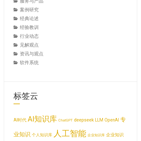
服务与产品
案例研究
经典论述
经验教训
行业动态
见解观点
资讯与观点
软件系统
标签云
AI知识库
专
deepseek
AI时代
LLM
OpenAI
ChatGPT
人工智能
业知识
企业知识
个人知识库
企业知识库