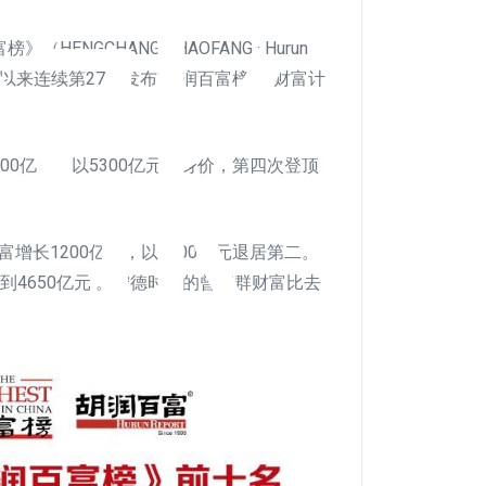
涨
ENGCHANG SHAOFANG · Hurun
1999年以来连续第27次发布“胡润百富榜”，财富计
00亿元，以5300亿元的身价，第四次登顶
增长1200亿元，以4700亿元退居第二。
到4650亿元 。宁德时代的曾毓群财富比去