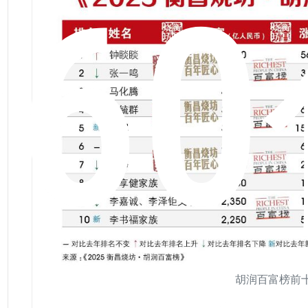
96
胡润百富榜前