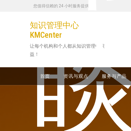
跳
您值得信赖的 24 小时服务提供商
转
到
知识管理中心
内
KMCenter
容
让每个机构和个人都从知识管理中获
益！
首页
资讯与观点
服务与产品