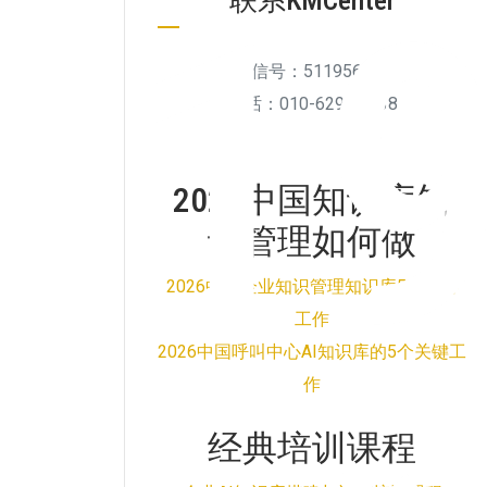
1
联系KMCenter
微信号：511956894
电话：010-6292 5738
2026中国知识库知
识管理如何做
2026中国企业知识管理知识库5个核心
工作
2026中国呼叫中心AI知识库的5个关键工
作
经典培训课程