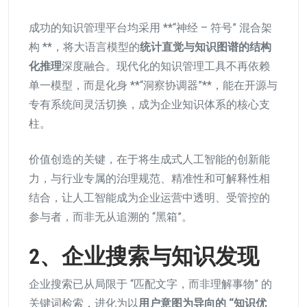
成功的知识管理平台均采用 **“神经 – 符号” 混合架
构 **，将大语言模型的
统计直觉与知识图谱的结构
化推理
深度融合。现代化的知识管理工具不再依赖
单一模型，而是化身 **“洞察协调器”**，能在开源与
专有系统间灵活切换，成为企业知识体系的核心支
柱。
价值创造的关键，在于将生成式人工智能的创新能
力，与行业专属的治理规范、精准性和可解释性相
结合，让人工智能成为企业运营中透明、受管控的
参与者，而非无从追溯的 “黑箱”。
2、企业搜索与知识发现
企业搜索已从局限于 “匹配文字，而非理解事物” 的
关键词检索，进化为以
用户意图为导向的 “知识优