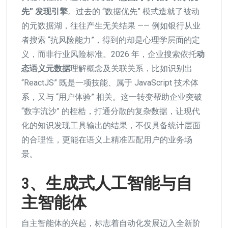
先” 发现引擎
。过去的 “数据优先” 模式造就了被动
的元数据湖，往往产生无关结果 —— 例如银行从业
者搜索 “抗风险能力”，得到的却是心理学层面的定
义，而非行业风险标准。2026 年，企业搜索依托
动
态语义元数据
理解概念及关联关系，比如识别出
“ReactJS” 既是一项技能、属于 JavaScript 技术体
系，又与 “用户体验” 相关。这一转变帮助企业突破
“数字流沙” 的桎梏，打通分散的复杂数据，让现代
化的知识发现工具输出的结果，不仅具备统计层面
的合理性，更能在语义上精准匹配用户的业务场
景。
3
、生成式人工智能与自
主智能体
自主智能体的兴起，标志着自动化发展迈入全新阶