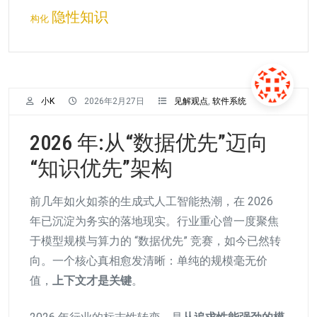
隐性知识
构化
小K
2026年2月27日
见解观点
,
软件系统
2026 年:从“数据优先”迈向
“知识优先”架构
前几年如火如荼的生成式人工智能热潮，在 2026
年已沉淀为务实的落地现实。行业重心曾一度聚焦
于模型规模与算力的 “数据优先” 竞赛，如今已然转
向。一个核心真相愈发清晰：单纯的规模毫无价
值，
上下文才是关键
。