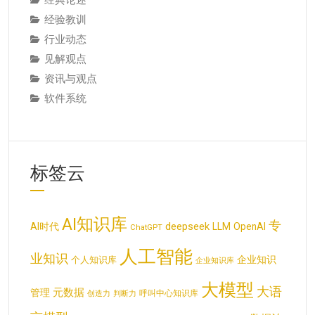
经典论述
经验教训
行业动态
见解观点
资讯与观点
软件系统
标签云
AI知识库
专
deepseek
AI时代
LLM
OpenAI
ChatGPT
人工智能
业知识
企业知识
个人知识库
企业知识库
大模型
大语
元数据
管理
呼叫中心知识库
创造力
判断力