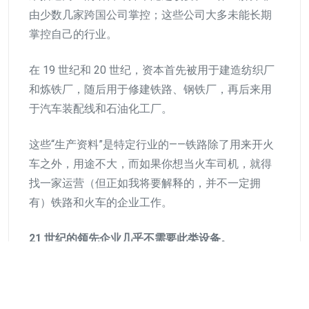
由少数几家跨国公司掌控；这些公司大多未能长期
掌控自己的行业。
在 19 世纪和 20 世纪，资本首先被用于建造纺织厂
和炼铁厂，随后用于修建铁路、钢铁厂，再后来用
于汽车装配线和石油化工厂。
这些“生产资料”是特定行业的——铁路除了用来开火
车之外，用途不大，而如果你想当火车司机，就得
找一家运营（但正如我将要解释的，并不一定拥
有）铁路和火车的企业工作。
21 世纪的领先企业几乎不需要此类设备。
它们筹集的相对较少的资金用于弥补初创企业的运
营亏损。21 世纪企业的所需实物资产大多具有通用