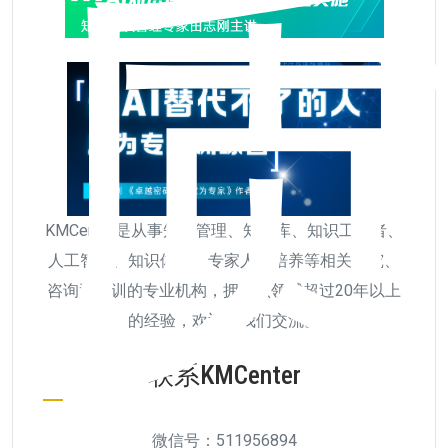
KMCenter是从事知识管理、知识库、知识工作者、
人工智能、知识体系、专家人才培养等相关研究、
咨询和培训的专业机构，拥有该领域超过20年以上
的经验，欢迎与我们交流。
联系KMCenter
微信号：511956894