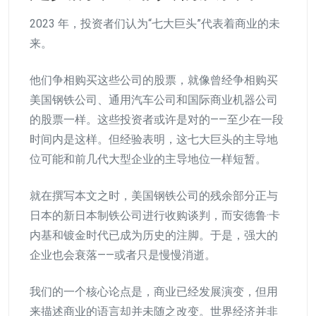
2023 年，投资者们认为“七大巨头”代表着商业的未
来。
他们争相购买这些公司的股票，就像曾经争相购买
美国钢铁公司、通用汽车公司和国际商业机器公司
的股票一样。这些投资者或许是对的——至少在一段
时间内是这样。但经验表明，这七大巨头的主导地
位可能和前几代大型企业的主导地位一样短暂。
就在撰写本文之时，美国钢铁公司的残余部分正与
日本的新日本制铁公司进行收购谈判，而安德鲁·卡
内基和镀金时代已成为历史的注脚。于是，强大的
企业也会衰落——或者只是慢慢消逝。
我们的一个核心论点是，商业已经发展演变，但用
来描述商业的语言却并未随之改变。世界经济并非