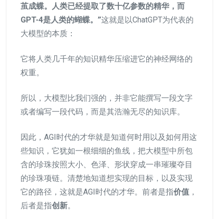
茧成蝶。人类已经提取了数十亿参数的精华，而
GPT-4是人类的蝴蝶。”
这就是以ChatGPT为代表的
大模型的本质：
它将人类几千年的知识精华压缩进它的神经网络的
权重。
所以，大模型比我们强的，并非它能撰写一段文字
或者编写一段代码，而是其浩瀚无尽的知识库。
因此，AGI时代的才华就是知道何时用以及如何用这
些知识，它犹如一根细细的鱼线，把大模型中所包
含的珍珠按照大小、色泽、形状穿成一串璀璨夺目
的珍珠项链。清楚地知道想实现的目标，以及实现
它的路径，这就是AGI时代的才华。前者是指
价值
，
后者是指
创新
。