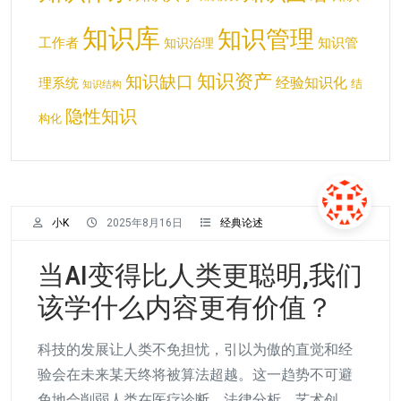
知识库
知识管理
工作者
知识管
知识治理
知识资产
知识缺口
经验知识化
理系统
结
知识结构
隐性知识
构化
小K
2025年8月16日
经典论述
当AI变得比人类更聪明,我们
该学什么内容更有价值？
科技的发展让人类不免担忧，引以为傲的直觉和经
验会在未来某天终将被算法超越。这一趋势不可避
免地会削弱人类在医疗诊断、法律分析、艺术创