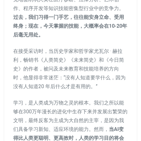
作、程序开发等知识技能密集型行业中的竞争力。
过去，我们习得一门手艺，往往能安身立命、受用
终身；现在，今天掌握的技能，大概率会在10-20年
后毫无用处。
在接受采访时，当历史学家和哲学家尤瓦尔 · 赫拉
利，畅销书《人类简史》《未来简史》和《今日简
史》的作者，被问及未来教育和技能培养的方向
时，他显得非常迷茫：“没有人知道要学什么，因为
没有人知道20 年后什么才是有用的。”
学习，是人类成为万物之灵的根本。我们之所以能
够在300万年漫长的进化中生存下来并发展出繁荣的
文明，最终反客为主成为大自然的主宰，是因为我
们具备学习新知、适应环境的能力。然而，
当AI变
得比人类更聪明、更高效时，人类的学习目的将会