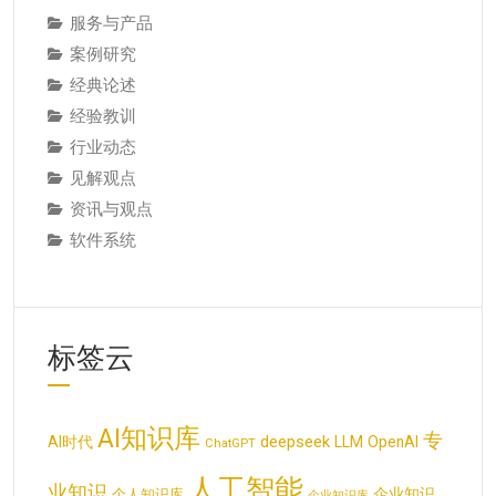
服务与产品
案例研究
经典论述
经验教训
行业动态
见解观点
资讯与观点
软件系统
标签云
AI知识库
专
deepseek
AI时代
LLM
OpenAI
ChatGPT
人工智能
业知识
企业知识
个人知识库
企业知识库