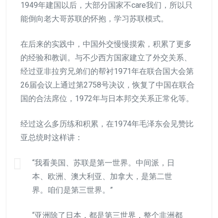
1949年建国以后，大部分国家不care我们，所以只
能倒向老大哥苏联的怀抱，学习苏联模式。
在后来的实践中，中国外交慢慢摸索，积累了更多
的经验和教训。与不少西方国家建立了外交关系、
经过亚非拉穷兄弟们的帮衬1971年在联合国大会第
26届会议上通过第2758号决议，恢复了中国在联合
国的合法席位，1972年与日本邦交关系正常化等。
经过这么多历练和积累，在1974年毛泽东会见赞比
亚总统时这样讲：
“我看美国、苏联是第一世界。中间派，日
本、欧洲、澳大利亚、加拿大，是第二世
界。咱们是第三世界。”
“亚洲除了日本，都是第三世界，整个非洲都