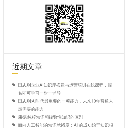
近期文章
田志刚企业AI知识库搭建与运营培训在线课程，报
名即可学习一对一辅导
田志刚:AI时代最重要的一项能力，未来10年普通人
最需要的能力
康德:纯粹知识和经验性知识的区别
面向人工智能的知识就绪度：AI 的成功始于知识根