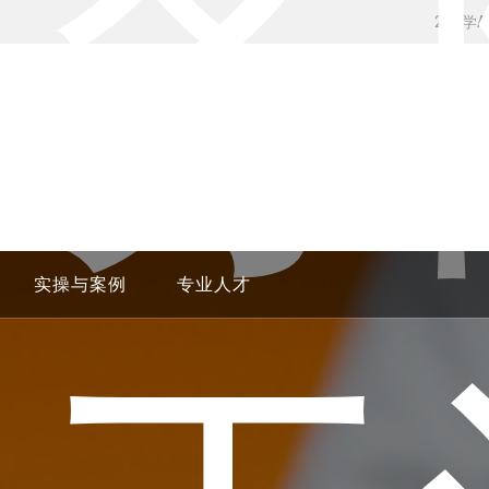
国务
24H学
实操与案例
专业人才