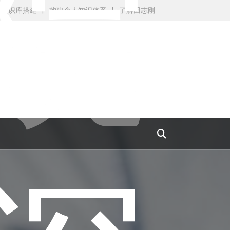
院
AI知识库搭建
构建个人知识体系
了解田志刚