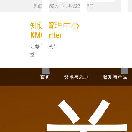
跳
您值得信赖的 24 小时服务提供商
转
到
知识管理中心
内
KMCenter
容
让每个机构和个人都从知识管理中获
益！
首页
资讯与观点
服务与产品