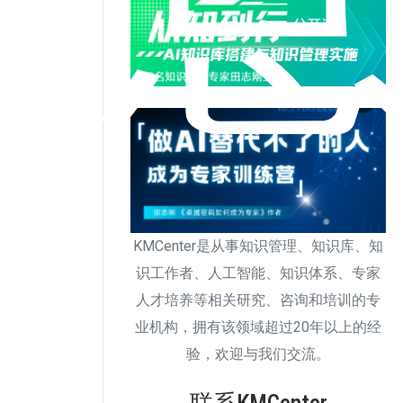
KMCenter是从事知识管理、知识库、知
识工作者、人工智能、知识体系、专家
人才培养等相关研究、咨询和培训的专
业机构，拥有该领域超过20年以上的经
验，欢迎与我们交流。