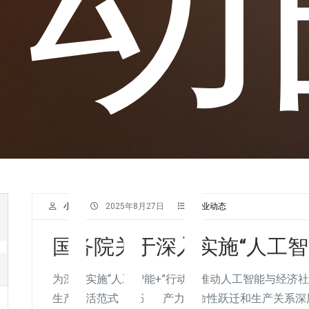
意见
小K
2025年8月27日
行业动态
国务院关于深入实施“人工智
为深入实施“人工智能+”行动，推动人工智能与经济
生产生活范式，促进生产力革命性跃迁和生产关系深