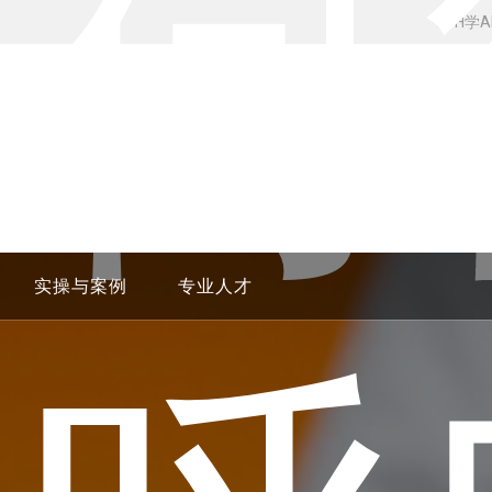
如何
24H学
实操与案例
专业人才