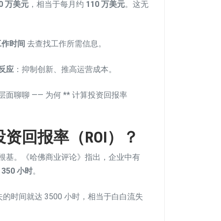
90 万美元
，相当于每月约
110 万美元
。这无
工作时间
去查找工作所需信息。
反应
：抑制创新、推高运营成本。
聊聊 —— 为何 ** 计算投资回报率
资回报率（ROI）？
根基。《哈佛商业评论》指出，企业中有
近
350 小时
。
时间就达 3500 小时，相当于白白流失