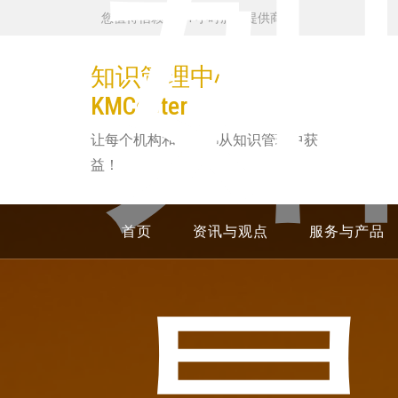
跳
您值得信赖的 24 小时服务提供商
转
到
知识管理中心
内
KMCenter
容
让每个机构和个人都从知识管理中获
益！
首页
资讯与观点
服务与产品