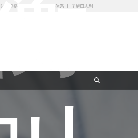
衡
AI知识库搭建
构建个人知识体系
了解田志刚