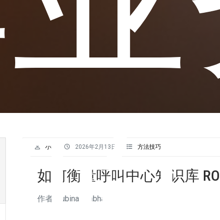
影响
小K
2026年2月13日
方法技巧
如何衡量呼叫中心知识库 RO
作者/Jubina Prabhakaran