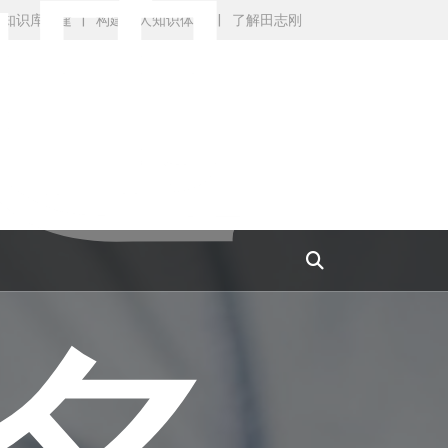
通
AI知识库搭建
构建个人知识体系
了解田志刚