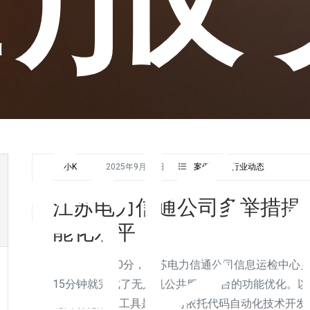
智能
小K
2025年9月16日
案例研究
,
行业动态
江苏电力信通公司多举措提
能化水平
9月9日19时50分，江苏电力信通公司信息运检中
15分钟就完成了无人机公共服务平台的功能优化。
键自动化部署工具是该公司依托代码自动化技术开发