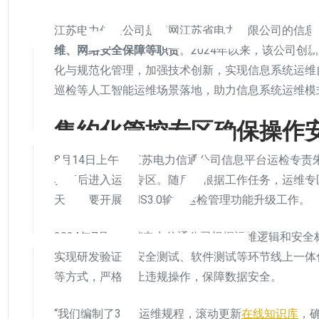
江苏电力信通公司是国网江苏省电力有限公司的信息
维、网络安全保障等职责
。2024年以来，该公司
化与规范化管理，加强技术创新，实现信息系统运维
巡检等人工智能运维场景落地，助力信息系统运维模
水平
集约化管控专区确保操作
8月14日上午，江苏电力信通公司信息平台运检专
验证后进入运维专区。随后，根据工作任务，运维专
天，她要开展PMS3.0输电运检管理功能升级工作。
2024年7月，江苏电力信通公司根据运维逻辑和安
实现研发验证、安全测试、软件测试等环节线上一体
等方式，严格防止违规操作，保障数据安全。
“我们编制了33篇运维规程，滚动更新
在线知识库
，