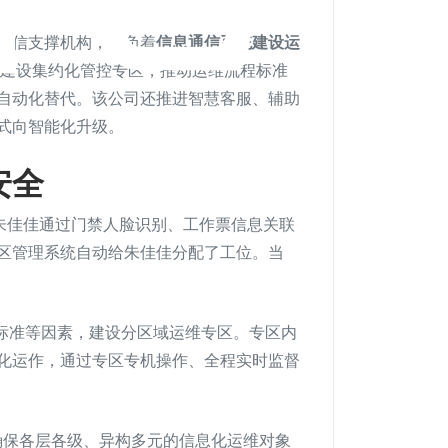
通信支撑机构，担负着
信息通信系统建设运
创新建设集约化管控专区，推动运维流程标准
自动化替代。该公司还推进智慧客服、辅助
式向智能化升级。
安全
责朱佳佳通过门禁人脸识别、工作票信息关联
区管理系统自动给朱佳佳分配了工位。当
全标准等因素，建设分区域运维专区。专区内
化运作，通过专区专机操作、全程实时监督
确保各层各级、异构多元的信息化运维对象