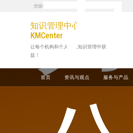
跳
您值得信赖的 24 小时服务提供商
转
到
知识管理中心
内
KMCenter
容
让每个机构和个人都从知识管理中获
益！
首页
资讯与观点
服务与产品