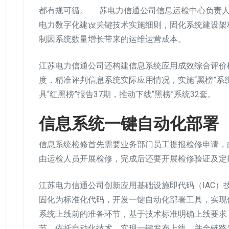
都有规可循。”江苏电力信通公司信息运检中心负责
电力数字化建设关键技术实施细则，固化系统建设架
制因系统数量增长带来的运维运营成本。
江苏电力信通公司还构建信息系统应用成效综合评价模
度，精准评判信息系统实际应用情况，实施“黑榜”
具“红黑榜”报告37期，推动下线“黑榜”系统32套。
信息系统一键自动化部署
信息系统检修首先需要业务部门员工提报检修申请，
由运检人员开展检修，完成后还要开展检修验证及定
江苏电力信通公司创新应用基础设施即代码（IAC）
固化为标准化代码，开发一键自动化部署工具，实现
系统上线前的准备环节，基于技术标准明确上线要求
节，依托自动化技术，实现一键发布上线，并全链路