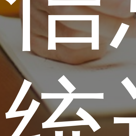
升信
系统