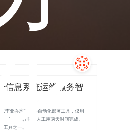
化
升信息系统运维服务智
心员工李亚乔应用一键自动化部署工具，仅用
以前，这项工作需要人工用两天时间完成。一
的工具之一。