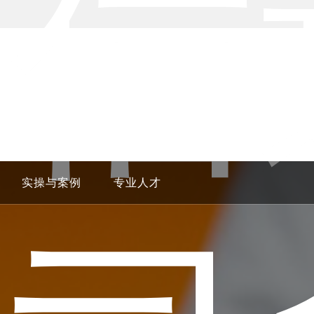
力信
24H学
实操与案例
专业人才