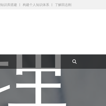
AI知识库搭建
构建个人知识体系
了解田志刚
理