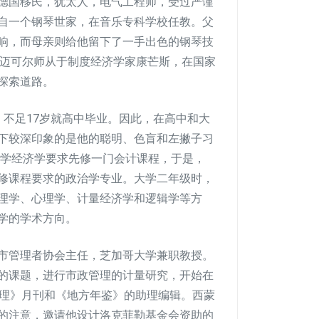
德国移民，犹太人，电气工程师，受过严谨
自一个钢琴世家，在音乐专科学校任教。父
响，而母亲则给他留下了一手出色的钢琴技
，迈可尔师从于制度经济学家康芒斯，在国家
探索道路。
，不足17岁就高中毕业。因此，在高中和大
下较深印象的是他的聪明、色盲和左撇子习
但学经济学要求先修一门会计课程，于是，
修课程要求的政治学专业。大学二年级时，
理学、心理学、计量经济学和逻辑学等方
学的学术方向。
市管理者协会主任，芝加哥大学兼职教授。
的课题，进行市政管理的计量研究，开始在
管理》月刊和《地方年鉴》的助理编辑。西蒙
的注意，邀请他设计洛克菲勒基金会资助的