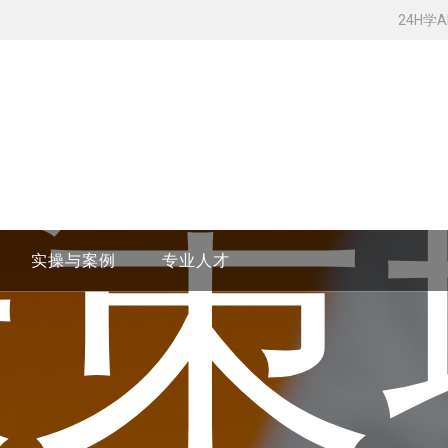
24H学
决策
实操与案例
专业人才