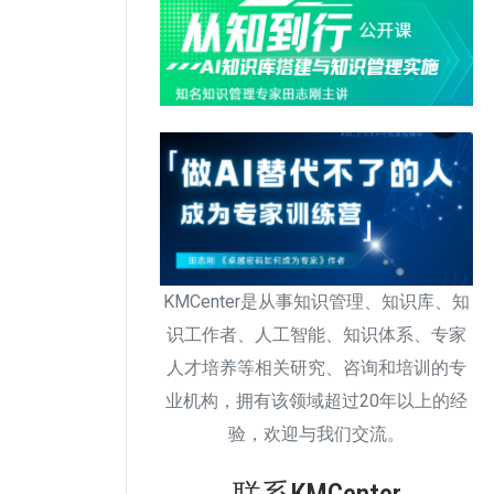
KMCenter是从事知识管理、知识库、知
识工作者、人工智能、知识体系、专家
人才培养等相关研究、咨询和培训的专
业机构，拥有该领域超过20年以上的经
验，欢迎与我们交流。