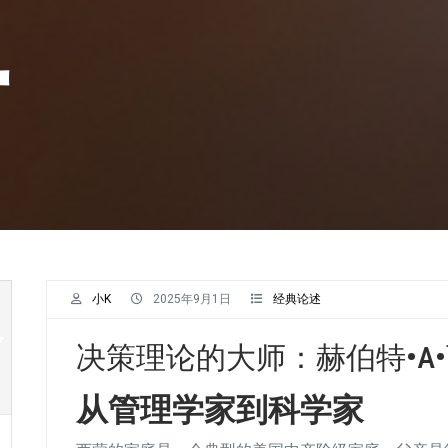
蒙
小K
2025年9月1日
经典论述
决策理论的大师：赫伯特•A
从管理学家到科学家