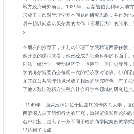
地方政府研究项目。1939年，西蒙被伯克利聘为地
形成了自己对管理学基本问题的研究思想，并作为他
后来赖以问鼎诺贝尔奖的大作《管理行为》的雏形。
列。
在朋友的推荐下，伊利诺伊理工学院聘请西蒙任教。
他开设的课程来看，他已经成为社会科学的多面手。
同法、统计学、劳动经济学、运筹学、美国史等等，
学的考尔斯委员会每周一次的经济学讨论班。伊利诺
尤其在公共管理领域形成了相应的研究特色，有了如
了他以数理逻辑方法融合社会科学各领域的研究起点
1949年，西蒙应聘到位于匹兹堡的卡内基大学，
西蒙深入展开组织行为的研究，重视逻辑和理论的教
名声鹊起，走出了一条不同于哈佛商学院案例教学式
里达到了顶点。