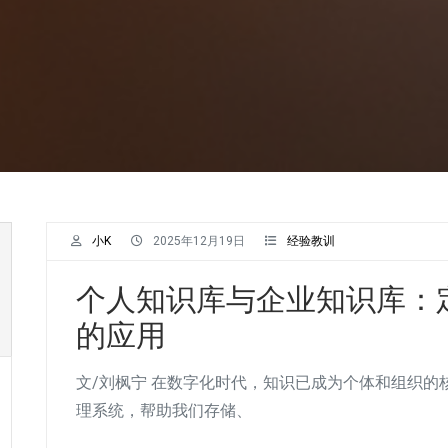
小K
2025年12月19日
经验教训
个人知识库与企业知识库：定
的应用
文/刘枫宁 在数字化时代，知识已成为个体和组织的
理系统，帮助我们存储、