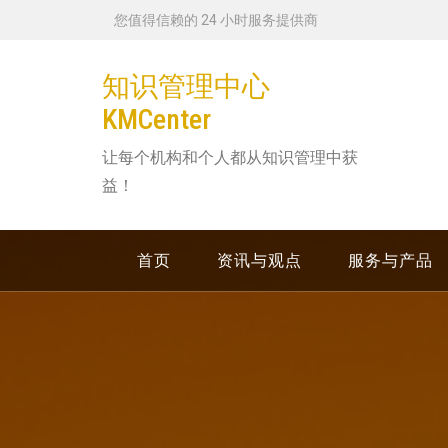
跳
您值得信赖的 24 小时服务提供商
转
到
知识管理中心
内
KMCenter
容
让每个机构和个人都从知识管理中获
益！
首页
资讯与观点
服务与产品