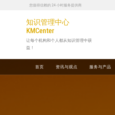
跳
您值得信赖的 24 小时服务提供商
转
到
知识管理中心
内
KMCenter
容
让每个机构和个人都从知识管理中获
益！
首页
资讯与观点
服务与产品