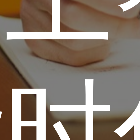
人工
能时