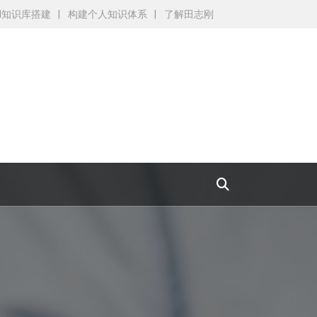
AI知识库搭建
构建个人知识体系
了解田志刚