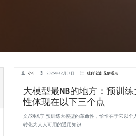
小K
2025年12月31日
经典论述
,
见解观点
大模型最NB的地方：预训练
性体现在以下三个点
文/刘枫宁 预训练大模型的革命性，恰恰在于它以
转化为人人可用的通用知识