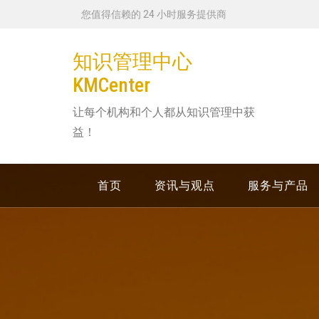
跳
您值得信赖的 24 小时服务提供商
转
到
知识管理中心
内
KMCenter
容
让每个机构和个人都从知识管理中获
益！
首页
资讯与观点
服务与产品