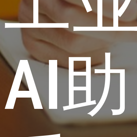
工
AI助