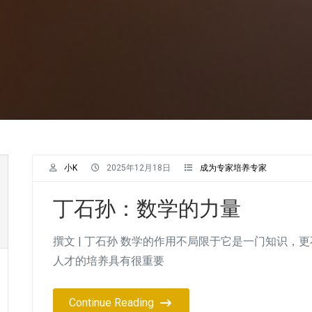
小K
2025年12月18日
成为专家培养专家
丁石孙：数学的力量
撰文 | 丁石孙 数学的作用不局限于它是一门知识
人才的培养具有很重要
Continue Reading