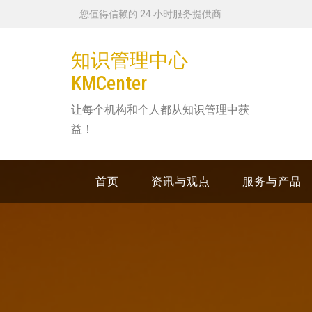
跳
您值得信赖的 24 小时服务提供商
转
到
知识管理中心
内
KMCenter
容
让每个机构和个人都从知识管理中获
益！
首页
资讯与观点
服务与产品