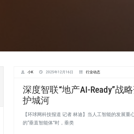
小K
2025年12月16日
行业动态
深度智联“地产AI-Ready”
护城河
【环球网科技报道 记者 林迪】当人工智能的发展重
的“垂直智能体”时，垂类