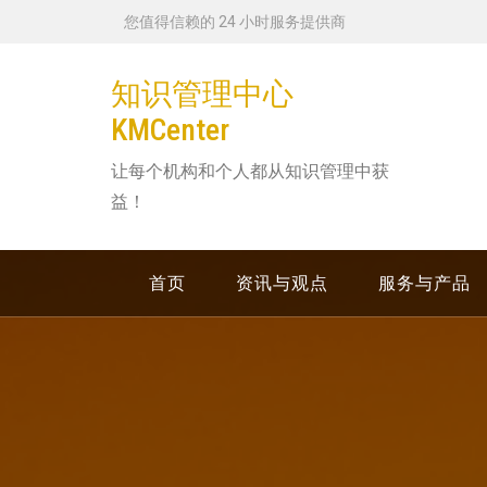
跳
您值得信赖的 24 小时服务提供商
转
到
知识管理中心
内
KMCenter
容
让每个机构和个人都从知识管理中获
益！
首页
资讯与观点
服务与产品