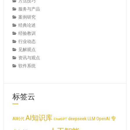
方法技巧
服务与产品
案例研究
经典论述
经验教训
行业动态
见解观点
资讯与观点
软件系统
标签云
AI知识库
专
deepseek
AI时代
LLM
OpenAI
ChatGPT