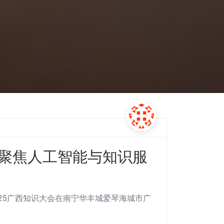
行,聚焦人工智能与知识服
2025广西知识大会在南宁华丰城爱琴海城市广