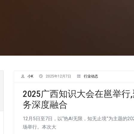
小K
2025年12月7日
行业动态
2025广西知识大会在邕举
务深度融合
12月5日至7日，以“热AI无限，知无止境”为主题的
场举行。本次大