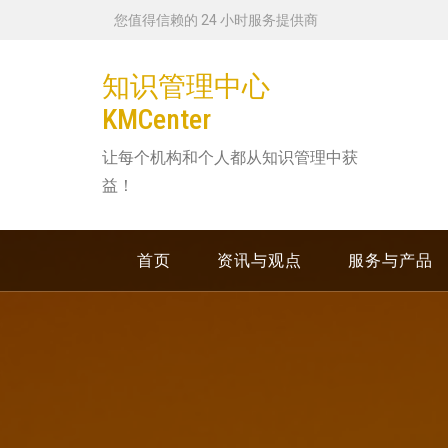
跳
您值得信赖的 24 小时服务提供商
转
到
知识管理中心
内
KMCenter
容
让每个机构和个人都从知识管理中获
益！
首页
资讯与观点
服务与产品