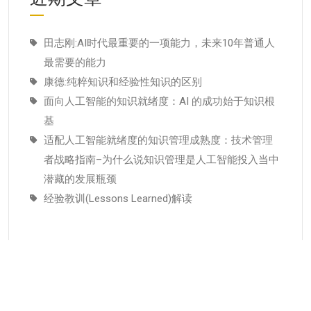
田志刚:AI时代最重要的一项能力，未来10年普通人
最需要的能力
康德:纯粹知识和经验性知识的区别
面向人工智能的知识就绪度：AI 的成功始于知识根
基
适配人工智能就绪度的知识管理成熟度：技术管理
者战略指南–为什么说知识管理是人工智能投入当中
潜藏的发展瓶颈
经验教训(Lessons Learned)解读