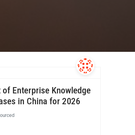
t of Enterprise Knowledge
ses in China for 2026
sourced