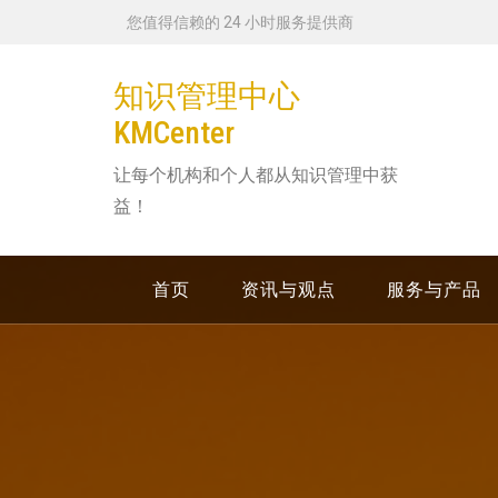
跳
您值得信赖的 24 小时服务提供商
转
到
知识管理中心
内
KMCenter
容
让每个机构和个人都从知识管理中获
益！
首页
资讯与观点
服务与产品