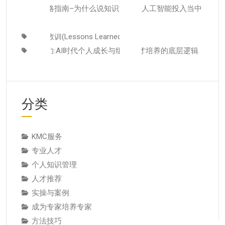
者战略指南–为什么说知识管理是人工智能投入当中
潜藏的发展瓶颈
经验教训(Lessons Learned)解读
元能力:AI时代个人成长与组织人才培养的底层逻辑
分类
KMC服务
专业人才
个人知识管理
人才推荐
实操与案例
成为专家培养专家
方法技巧