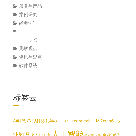
服务与产品
案例研究
经典论述
经验教训
行业动态
见解观点
资讯与观点
软件系统
标签云
AI知识库
专
deepseek
AI时代
LLM
OpenAI
ChatGPT
人工智能
业知识
企业知识
个人知识库
企业知识库