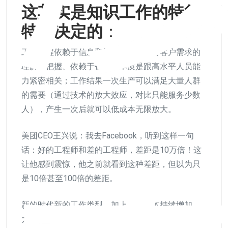
这其实是知识工作的特征
特性决定的
：
​工作过程依赖于信息和知识、依赖于对客户需求的
理解和把握、依赖于创新，本质是跟高水平人员能
力紧密相关；工作结果一次生产可以满足大量人群
的需要（通过技术的放大效应，对比只能服务少数
人），产生一次后就可以低成本无限放大。
​美团CEO王兴说：我去Facebook，听到这样一句
话：好的工程师和差的工程师，差距是10万倍！这
让他感到震惊，他之前就看到这种差距，但以为只
是10倍甚至100倍的差距。
新的时代新的工作类型，加上员工成本持续增加，
大部分机构业务复杂程度不断提升，你就会发现，