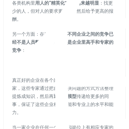
各类机构里
用人的“精英化”趋势越来越明显
：找更
少的人，但对人的要求更加高，然后给予更高的报
酬。
另一个方面：在这个时代，
不同企业之间的竞争已
经不是人员数量的竞争，而是企业里高手和专家的
竞争
：
真正好的企业在各个岗位和职能上都有自己的专
家，这些专家通过把自己解决问题的方式方法整理
提炼成知识，然后再
通过大模型
传递给更多的同
事，保证了这些企业相应职能和专业上的水平和能
力。
当一家企业在任何一个职能和岗位上有相应专家的