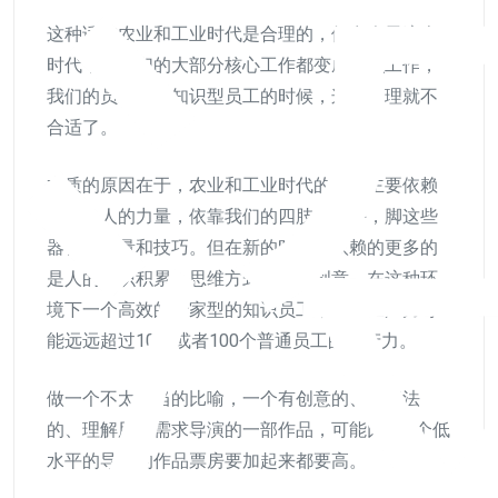
这种话在农业和工业时代是合理的，但在今天这个
时代，当我们的大部分核心工作都变成知识工作，
我们的员工都是知识型员工的时候，这个道理就不
合适了。​
本质的原因在于，农业和工业时代的工作主要依赖
的是个人的力量，依靠我们的四肢譬如手，脚这些
器官的力量和技巧。但在新的时代，依赖的更多的
是人的知识积累、思维方式、创新创意，在这种环
境下一个高效的专家型的知识员工，他的生产力可
能远远超过10个或者100个普通员工的生产力。
做一个不太恰当的比喻，一个有创意的、有想法
的、理解用户需求导演的一部作品，可能比100个低
水平的导演的作品票房要加起来都要高。