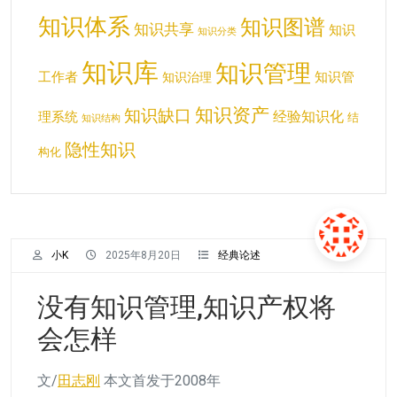
知识体系
知识图谱
知识共享
知识
知识分类
知识库
知识管理
工作者
知识管
知识治理
知识资产
知识缺口
经验知识化
理系统
结
知识结构
隐性知识
构化
小K
2025年8月20日
经典论述
没有知识管理,知识产权将
会怎样
文/
田志刚
本文首发于2008年