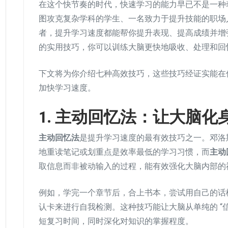
在这个快节奏的时代，快速学习的能力早已不是一种
图攻克复杂学科的学生、一名致力于提升技能的职场
者，提升学习速度都能帮你提升表现、提高成绩并增
的实用技巧，你可以训练大脑更快地吸收、处理和回
下文将为你介绍七种高效技巧，这些技巧经证实能在
加快学习速度。
1. 主动回忆法：让大脑化身
主动回忆法
是提升学习速度的最有效技巧之一。邓洛斯
地重读笔记或划重点是效率最低的学习习惯，而
主动
取信息而非被动输入的过程，能有效强化大脑内部的
例如，学完一个章节后，合上书本，尝试用自己的话
认卡来进行自我检测。这种技巧能让大脑从单纯的 “信
短复习时间，同时深化对知识的掌握程度。