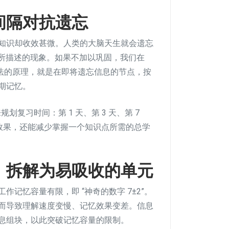
间间隔对抗遗忘
知识却收效甚微。人类的大脑天生就会遗忘
” 所描述的现象。如果不加以巩固，我们在
重复法的原理，就是在即将遗忘信息的节点，按
期记忆。
划复习时间：第 1 天、第 3 天、第 7
忆效果，还能减少掌握一个知识点所需的总学
零，拆解为易吸收的单元
作记忆容量有限，即 “神奇的数字 7±2”。
而导致理解速度变慢、记忆效果变差。信息
息组块，以此突破记忆容量的限制。