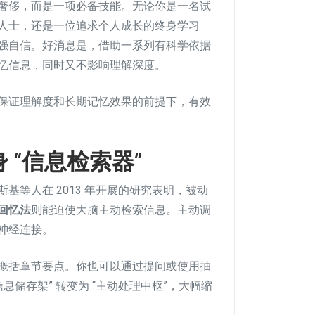
奢侈，而是一项必备技能。无论你是一名试
人士，还是一位追求个人成长的终身学习
强自信。好消息是，借助一系列有科学依据
忆信息，同时又不影响理解深度。
保证理解度和长期记忆效果的前提下，有效
 “信息检索器”
基等人在 2013 年开展的研究表明，被动
回忆法
则能迫使大脑主动检索信息。主动调
神经连接。
概括章节要点。你也可以通过提问或使用抽
息储存架” 转变为 “主动处理中枢”，大幅缩