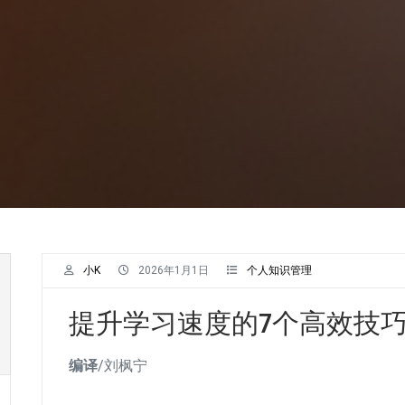
小K
2026年1月1日
个人知识管理
提升学习速度的7个高效技
编译
/刘枫宁