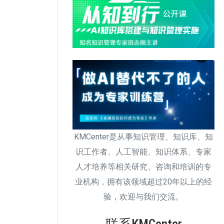
KMCenter是从事知识管理、知识库、知
识工作者、人工智能、知识体系、专家
人才培养等相关研究、咨询和培训的专
业机构，拥有该领域超过20年以上的经
验，欢迎与我们交流。